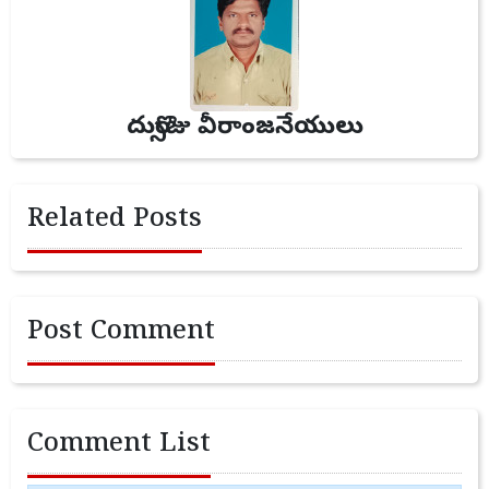
దుర్సొజు వీరాంజనేయులు
Related Posts
Post Comment
Comment List