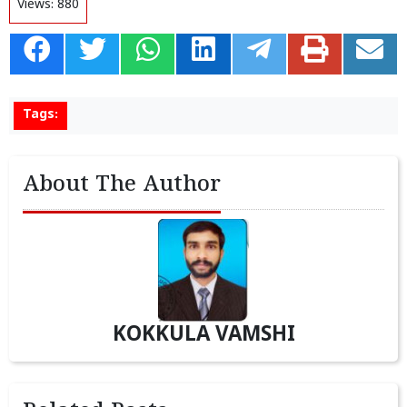
Views:
880
Tags:
About The Author
KOKKULA VAMSHI