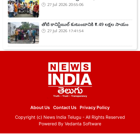
27 Jul 2026 20:55:06
తోటి కానిస్టేబుల్ కుటుంబానికి ₹1.49 లక్షల సాయం
27 Jul 2026 17:41:54
About Us
Contact Us
Privacy Policy
Copyright (c)
News India Telugu
- All Rights Reserved
Powered By
Vedanta Software