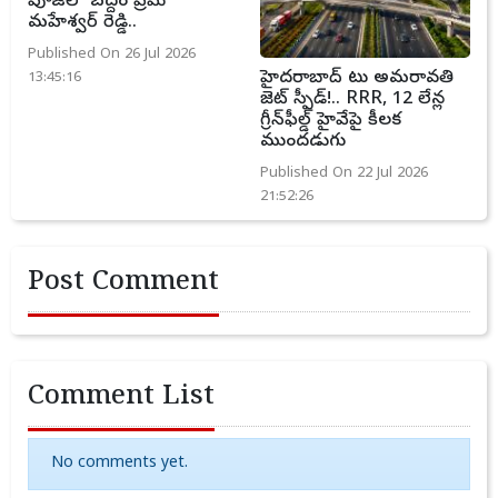
పూజలో బద్దం ప్రేమ్
మహేశ్వర్ రెడ్డి..
Published On 26 Jul 2026
హైదరాబాద్ టు అమరావతి
13:45:16
జెట్ స్పీడ్!.. RRR, 12 లేన్ల
గ్రీన్‌ఫీల్డ్ హైవేపై కీలక
ముందడుగు
Published On 22 Jul 2026
21:52:26
Post Comment
Comment List
No comments yet.