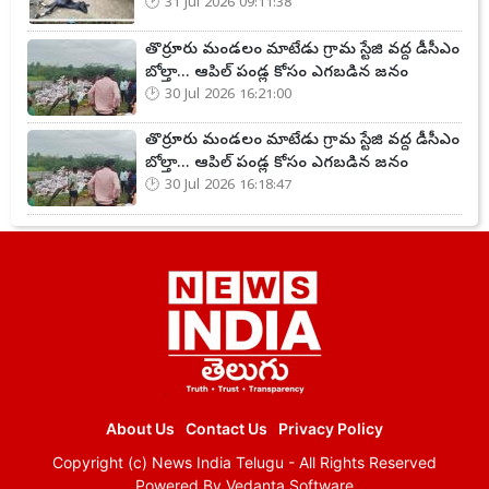
31 Jul 2026 09:11:38
తొర్రూరు మండలం మాటేడు గ్రామ స్టేజి వద్ద డీసీఎం
బోల్తా... ఆపిల్ పండ్ల కోసం ఎగబడిన జనం
30 Jul 2026 16:21:00
తొర్రూరు మండలం మాటేడు గ్రామ స్టేజి వద్ద డీసీఎం
బోల్తా... ఆపిల్ పండ్ల కోసం ఎగబడిన జనం
30 Jul 2026 16:18:47
About Us
Contact Us
Privacy Policy
Copyright (c)
News India Telugu
- All Rights Reserved
Powered By
Vedanta Software