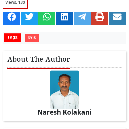
Views:
130
Tags:
Brik
About The Author
Naresh Kolakani