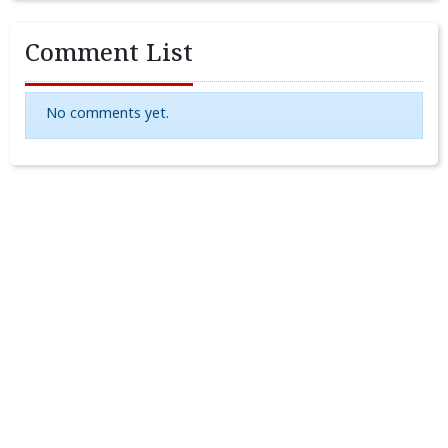
Comment List
No comments yet.