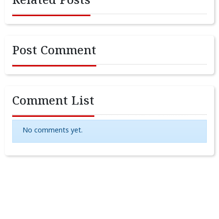
Related Posts
Post Comment
Comment List
No comments yet.