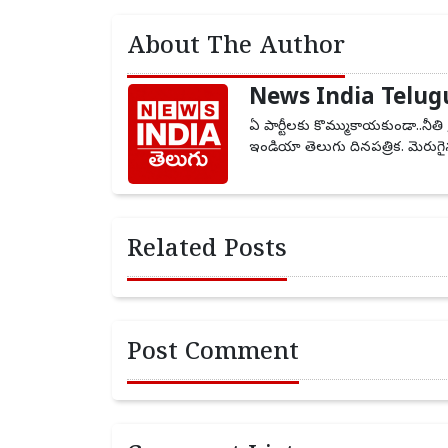
About The Author
News India Telug
ఏ పార్టీలకు కొమ్ముకాయకుండా..నీతి 
ఇండియా తెలుగు దినపత్రిక. మెరుగైన
Related Posts
Post Comment