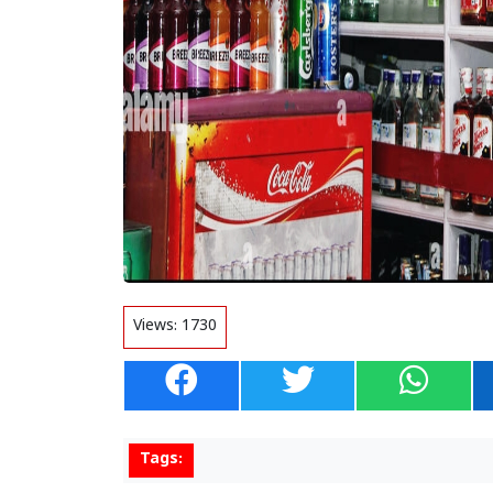
Views:
1730
Tags: