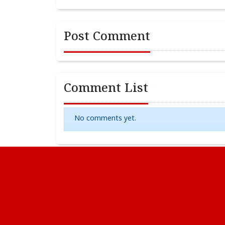
Post Comment
Comment List
No comments yet.