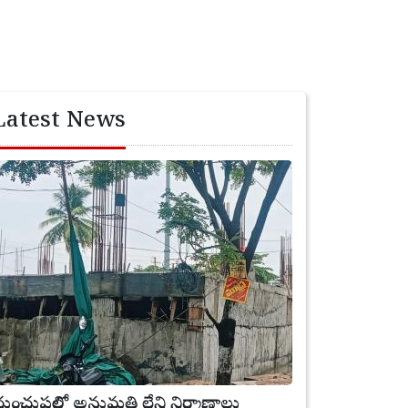
Latest News
ుంచుపల్లిలో అనుమతి లేని నిర్మాణాలు