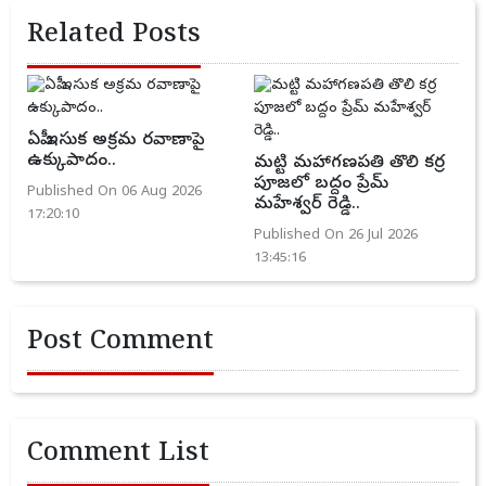
Related Posts
ఏపీ ఇసుక అక్రమ రవాణాపై
ఉక్కుపాదం..
మట్టి మహాగణపతి తొలి కర్ర
పూజలో బద్దం ప్రేమ్
Published On 06 Aug 2026
మహేశ్వర్ రెడ్డి..
17:20:10
Published On 26 Jul 2026
13:45:16
Post Comment
Comment List