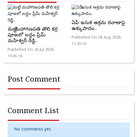
ఏపీ ఇసుక అక్రమ రవాణాపై
ఉక్కుపాదం..
మట్టి మహాగణపతి తొలి కర్ర
పూజలో బద్దం ప్రేమ్
Published On 06 Aug 2026
మహేశ్వర్ రెడ్డి..
17:20:10
Published On 26 Jul 2026
13:45:16
Post Comment
Comment List
No comments yet.