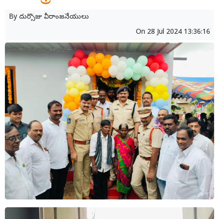
By
దుర్సొజు వీరాంజనేయులు
On
28 Jul 2024 13:36:16