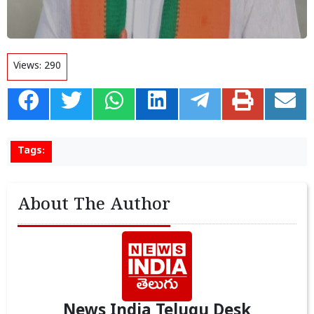
Views:
290
Tags:
About The Author
News India Telugu Desk