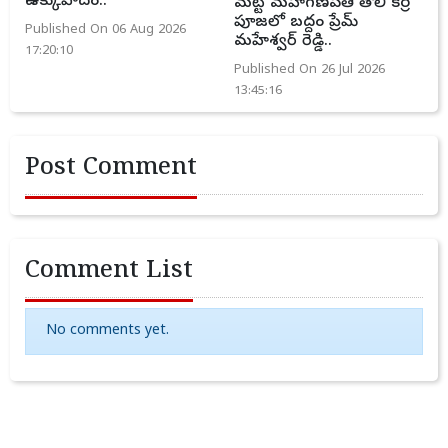
ఉక్కుపాదం..
మట్టి మహాగణపతి తొలి కర్ర
పూజలో బద్దం ప్రేమ్
Published On 06 Aug 2026
మహేశ్వర్ రెడ్డి..
17:20:10
Published On 26 Jul 2026
13:45:16
Post Comment
Comment List
No comments yet.