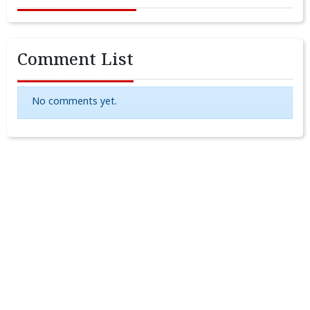
Comment List
No comments yet.