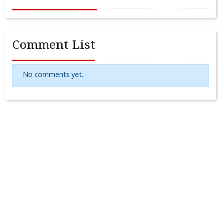
Comment List
No comments yet.