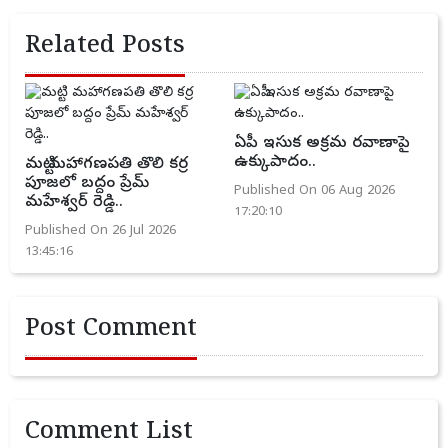
Related Posts
ఏపీ ఇసుక అక్రమ రవాణాపై
ఉక్కుపాదం..
మట్టి మహాగణపతి తొలి కర్ర
పూజలో బద్దం ప్రేమ్
Published On 06 Aug 2026
మహేశ్వర్ రెడ్డి..
17:20:10
Published On 26 Jul 2026
13:45:16
Post Comment
Comment List