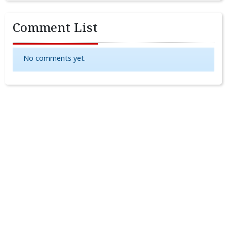
Comment List
No comments yet.