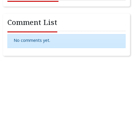
Comment List
No comments yet.