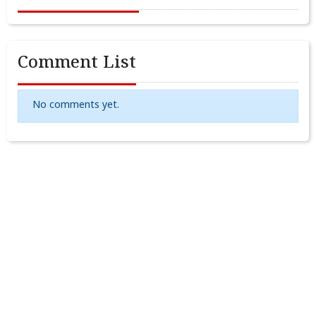
Comment List
No comments yet.