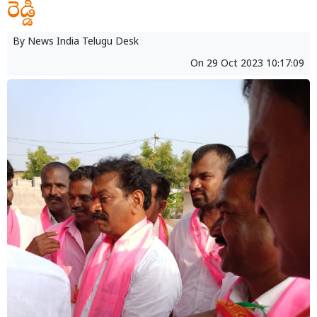
రెడ్డి
By
News India Telugu Desk
On
29 Oct 2023 10:17:09