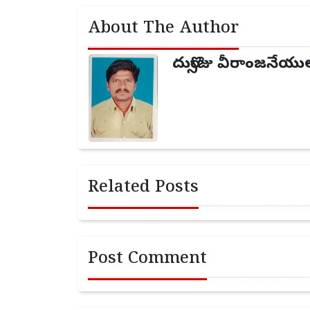
About The Author
దుర్సొజు వీరాంజనేయు
Related Posts
Post Comment