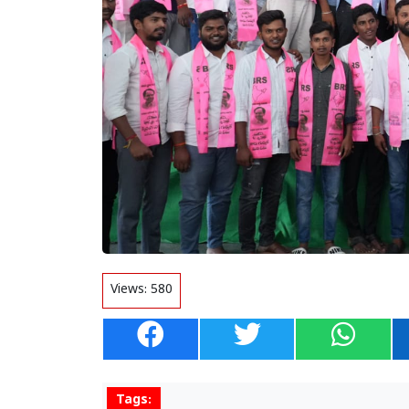
Views:
580
Tags: