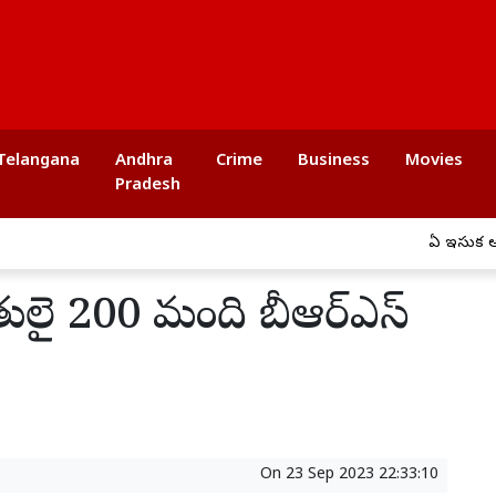
Telangana
Andhra
Crime
Business
Movies
Pradesh
ఏపీ ఇసుక అక్రమ రవాణ
షితులై 200 మంది బీఆర్ఎస్
On
23 Sep 2023 22:33:10