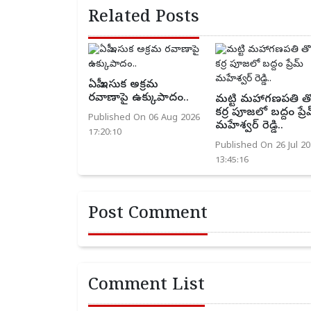
Related Posts
ఏపీ ఇసుక అక్రమ
రవాణాపై ఉక్కుపాదం..
మట్టి మహాగణపతి తొ
కర్ర పూజలో బద్దం ప్రే
Published On 06 Aug 2026
మహేశ్వర్ రెడ్డి..
17:20:10
Published On 26 Jul 20
13:45:16
Post Comment
Comment List