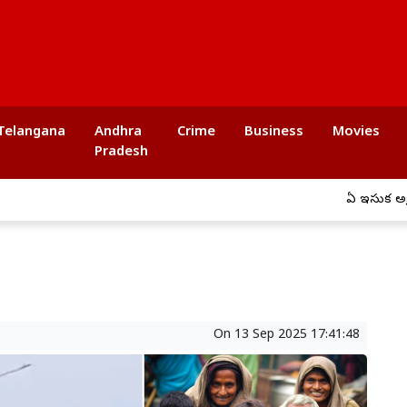
Telangana
Andhra
Crime
Business
Movies
Pradesh
ఏపీ ఇసుక అక్రమ రవాణా
On
13 Sep 2025 17:41:48