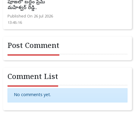
పూజలో బద్దం ప్రేమ్
మహేశ్వర్ రెడ్డి..
Published On 26 Jul 2026
13:45:16
Post Comment
Comment List
No comments yet.