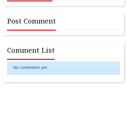
Post Comment
Comment List
No comments yet.