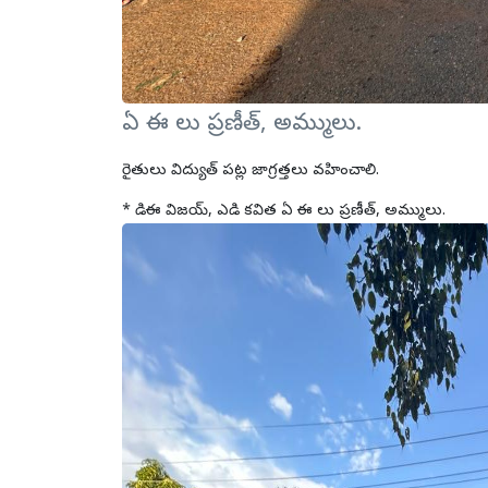
ఏ ఈ లు ప్రణీత్, అమ్ములు.
రైతులు విద్యుత్ పట్ల జాగ్రత్తలు వహించాలి.
* డిఈ విజయ్, ఎడి కవిత ఏ ఈ లు ప్రణీత్, అమ్ములు.