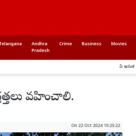
Telangana
Andhra
Crime
Business
Movies
Pradesh
ఏపీ ఇసుక అక్రమ రవాణా
గ్రత్తలు వహించాలి.
On
22 Oct 2024 10:25:22