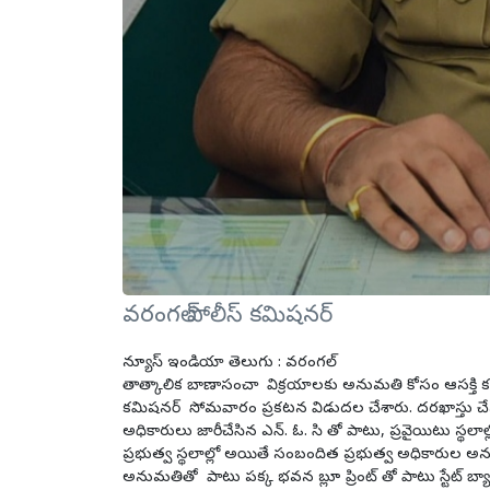
వరంగల్ పోలీస్ కమిషనర్
న్యూస్ ఇండియా తెలుగు : వరంగల్
తాత్కాలిక బాణాసంచా విక్రయాలకు అనుమతి కోసం ఆసక్తి కల్గ
కమిషనర్ సోమవారం ప్రకటన విడుదల చేశారు. దరఖాస్తు చేస
అధికారులు జారీచేసిన ఎన్. ఓ. సి తో పాటు, ప్రవైయిటు స్థల
ప్రభుత్వ స్థలాల్లో అయితే సంబందిత ప్రభుత్వ అధికారుల అను
అనుమతితో పాటు పక్క భవన బ్లూ ప్రింట్ తో పాటు స్టేట్