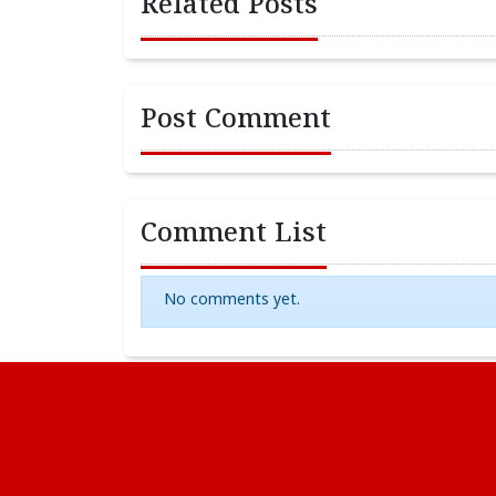
Related Posts
Post Comment
Comment List
No comments yet.