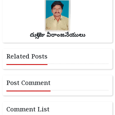
దుర్సొజు వీరాంజనేయులు
Related Posts
Post Comment
Comment List